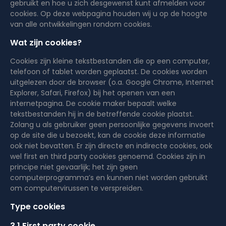
gebruikt en hoe u zich desgewenst kunt afmelden voor
cookies. Op deze webpagina houden wij u op de hoogte
van alle ontwikkelingen rondom cookies.
Wat zijn cookies?
Cookies zijn kleine tekstbestanden die op een computer,
telefoon of tablet worden geplaatst. De cookies worden
uitgelezen door de browser (o.a. Google Chrome, Internet
Explorer, Safari, Firefox) bij het openen van een
internetpagina. De cookie maker bepaalt welke
tekstbestanden hij in de betreffende cookie plaatst.
Zolang u als gebruiker geen persoonlijke gegevens invoert
op de site die u bezoekt, kan de cookie deze informatie
ook niet bevatten. Er zijn directe en indirecte cookies, ook
wel first en third party cookies genoemd. Cookies zijn in
principe niet gevaarlijk; het zijn geen
computerprogramma’s en kunnen niet worden gebruikt
om computervirussen te verspreiden.
Type cookies
3.1 First party cookie