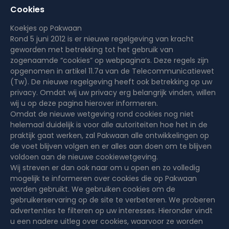
Cookies
Koekjes op Pakwaan
Rond 5 juni 2012 is er nieuwe regelgeving van kracht
geworden met betrekking tot het gebruik van
zogenaamde “cookies” op webpagina’s. Deze regels zijn
opgenomen in artikel 11.7a van de Telecommunicatiewet
(Tw). De nieuwe regelgeving heeft ook betrekking op uw
privacy. Omdat wij uw privacy erg belangrijk vinden, willen
wij u op deze pagina hierover informeren.
Omdat de nieuwe wetgeving rond cookies nog niet
helemaal duidelijk is voor alle autoriteiten hoe het in de
praktijk gaat werken, zal Pakwaan alle ontwikkelingen op
de voet blijven volgen en er alles aan doen om te blijven
voldoen aan de nieuwe cookiewetgeving.
Wij streven er dan ook naar om u open en zo volledig
mogelijk te informeren over cookies die op Pakwaan
worden gebruikt. We gebruiken cookies om de
gebruikerservaring op de site te verbeteren. We proberen
advertenties te filteren op uw interesses. Hieronder vindt
u een nadere uitleg over cookies, waarvoor ze worden