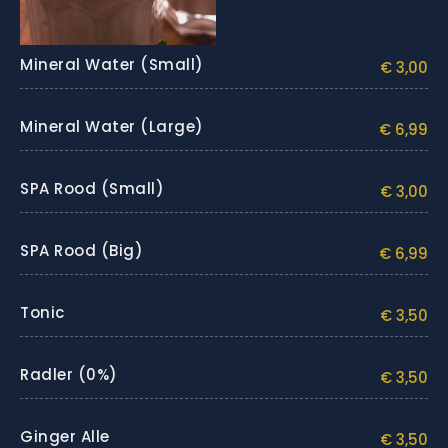
Mineral Water (small)
€ 3,00
Mineral Water (large)
€ 6,99
SPA Rood (small)
€ 3,00
SPA Rood (big)
€ 6,99
Tonic
€ 3,50
Radler (0%)
€ 3,50
Ginger Alle
€ 3,50