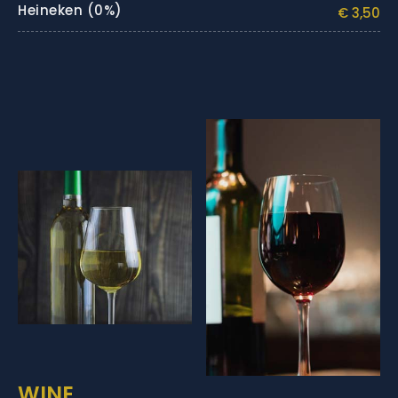
Heineken (0%)
€ 3,50
WINE