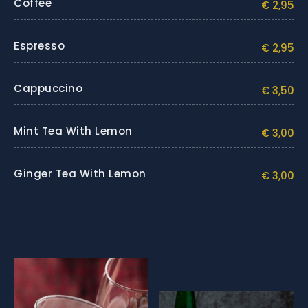
Coffee
€ 2,95
Espresso
€ 2,95
Cappuccino
€ 3,50
Mint Tea With Lemon
€ 3,00
Ginger Tea With Lemon
€ 3,00