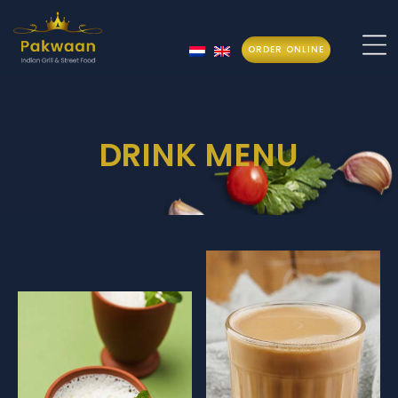
ORDER ONLINE
Pakwaan
DRINK MENU