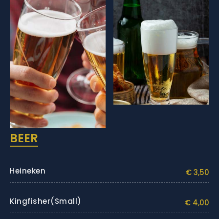
BEER
Heineken
€ 3,50
Kingfisher(small)
€ 4,00