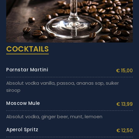
COCKTAILS
Pornstar Martini
€ 15,00
Absolut vodka vanilla, passoa, ananas sap, suiker
siroop
Moscow Mule
€ 13,99
Absolut vodka, ginger beer, munt, lemoen
Aperol Spritz
€ 12,50