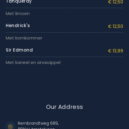
Tanqueray
€ 12,50
Met limoen
Hendrick's
€ 12,50
Met komkommer
Sir Edmond
€ 13,99
Met kaneel en sinasappel
Our Address
Rembrandtweg 689,