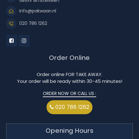
1181GV Amstelveen
info@pakwaan.nl
020 786 1262
Order Online
Order online FOR TAKE AWAY.
Your order will be ready within 30-45 minutes!
ORDER NOW OR CALL US :
020 786 1262
Opening Hours