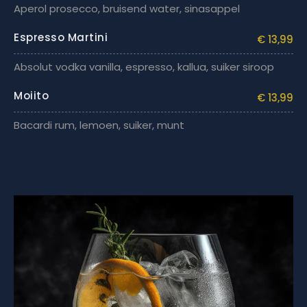
Aperol prosecco, bruisend water, sinasappel
Espresso Martini
€ 13,99
Absolut vodka vanilla, espresso, kallua, suiker siroop
Moiito
€ 13,99
Bacardi rum, lemoen, suiker, munt