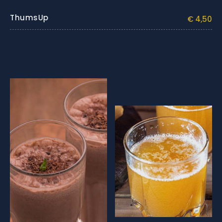
ThumsUp
€ 4,50