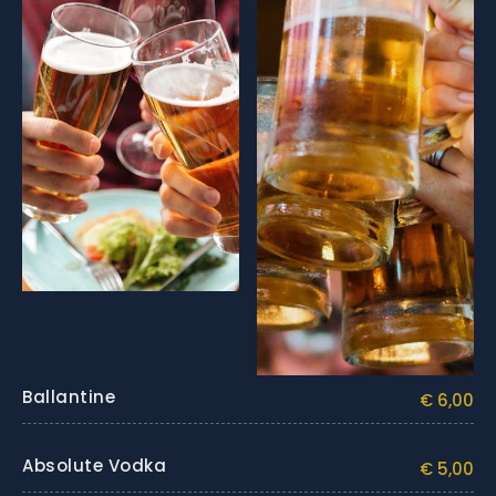
Ballantine
€ 6,00
Absolute Vodka
€ 5,00