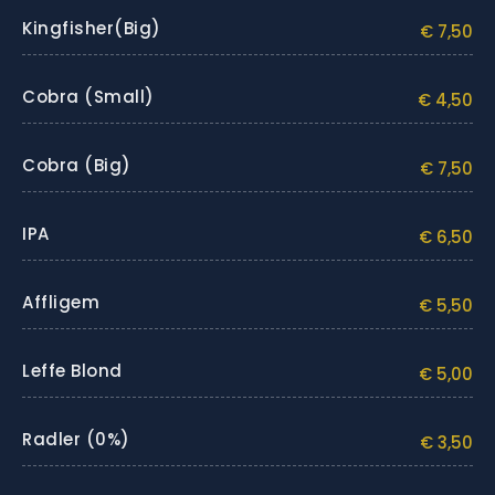
Kingfisher(big)
€ 7,50
Cobra (small)
€ 4,50
Cobra (big)
€ 7,50
IPA
€ 6,50
Affligem
€ 5,50
Leffe Blond
€ 5,00
Radler (0%)
€ 3,50