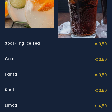
Sparkling Ice Tea
€ 3,50
Cola
€ 3,50
Fanta
€ 3,50
Sprit
€ 3,50
Limca
€ 4,50