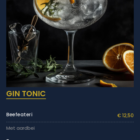
GIN TONIC
Beefeateri
€ 12,50
Met aardbei